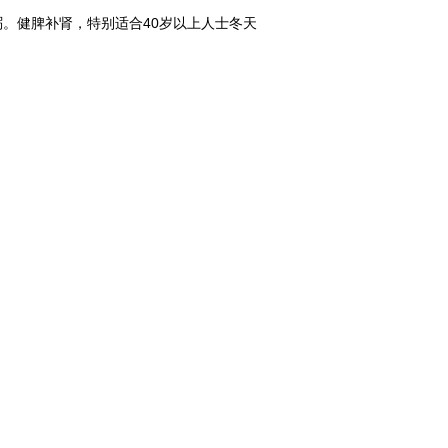
粥。健脾补肾，特别适合40岁以上人士冬天