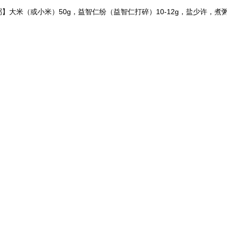
】大米（或小米）50g，益智仁纷（益智仁打碎）10-12g，盐少许，煮