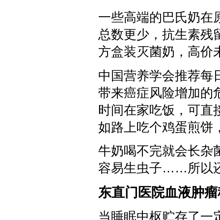
一些高端的巴氏奶在
总数更少，抗生素残
方盒装灭菌奶，高价
中国营养学会推荐每
带来癌症风险增加的
时间在家吃饭，可直
如路上吃个鸡蛋煎饼
牛奶喝不完就会长杂
容易生虫子……所以
东直门医院血液肿
当睡眠中枢贮存了一