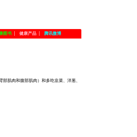
康图书
健康产品
腾讯微博
炼臂部肌肉和腹部肌肉）和多吃韭菜、洋葱、